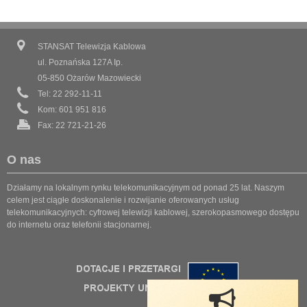
STANSAT Telewizja Kablowa
ul. Poznańska 127A Ip.
05-850 Ożarów Mazowiecki
Tel: 22 292-11-11
Kom: 601 951 816
Fax: 22 721-21-26
O nas
Działamy na lokalnym rynku telekomunikacyjnym od ponad 25 lat. Naszym
celem jest ciągłe doskonalenie i rozwijanie oferowanych usług
telekomunikacyjnych: cyfrowej telewizji kablowej, szerokopasmowego dostępu
do internetu oraz telefonii stacjonarnej.